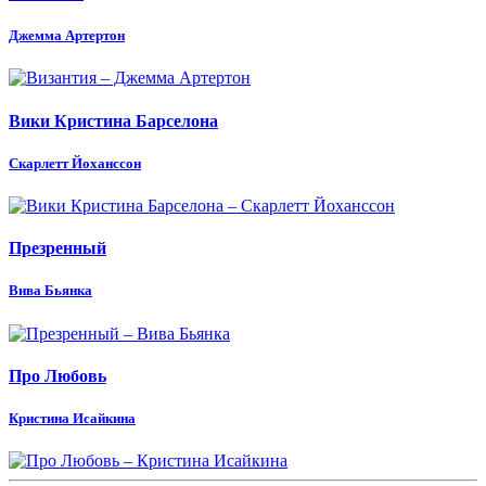
Джемма Артертон
Вики Кристина Барселона
Скарлетт Йоханссон
Презренный
Вива Бьянка
Про Любовь
Кристина Исайкина