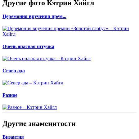
Другие фото Кэтрин Хайгл
Церемония вручения прем...
Очень опасная штучка
Север ада
Разное
Другие знаменитости
Византия