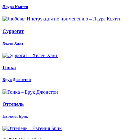
Лаура Кьятти
Суррогат
Хелен Хант
Гонка
Брук Джонстон
Оттепель
Евгения Брик