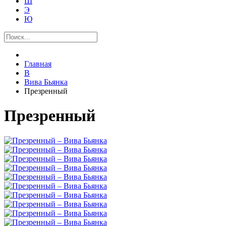
Ш
Э
Ю
Главная
В
Вива Бьянка
Презренный
Презренный