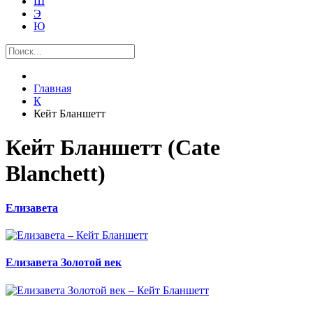
Ш
Э
Ю
Главная
К
Кейт Бланшетт
Кейт Бланшетт (Cate
Blanchett)
Елизавета
Елизавета Золотой век