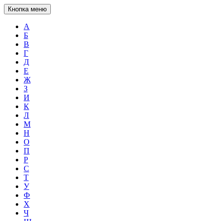
Кнопка меню
А
Б
В
Г
Д
Е
Ж
З
И
К
Л
М
Н
О
П
Р
С
Т
У
Ф
Х
Ч