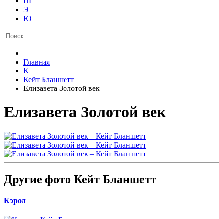
Ш
Э
Ю
Главная
К
Кейт Бланшетт
Елизавета Золотой век
Елизавета Золотой век
Другие фото Кейт Бланшетт
Кэрол