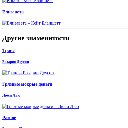
Елизавета
Другие знаменитости
Транс
Розарио Доусон
Грязные мокрые деньги
Люси Лью
Разное