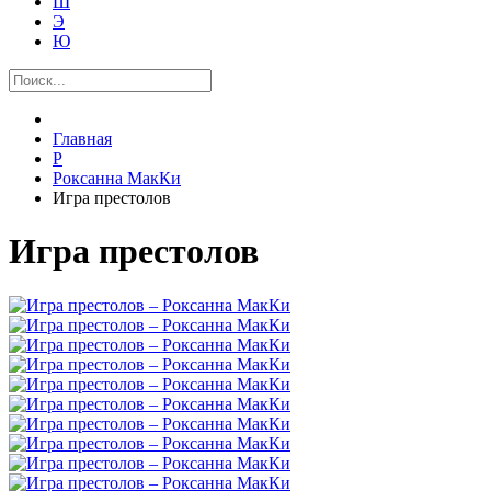
Ш
Э
Ю
Главная
Р
Роксанна МакКи
Игра престолов
Игра престолов