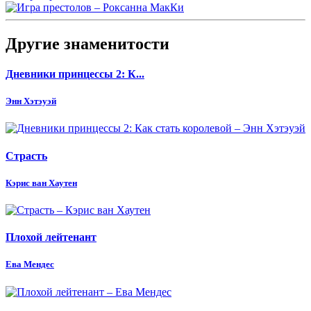
Другие знаменитости
Дневники принцессы 2: К...
Энн Хэтэуэй
Страсть
Кэрис ван Хаутен
Плохой лейтенант
Ева Мендес