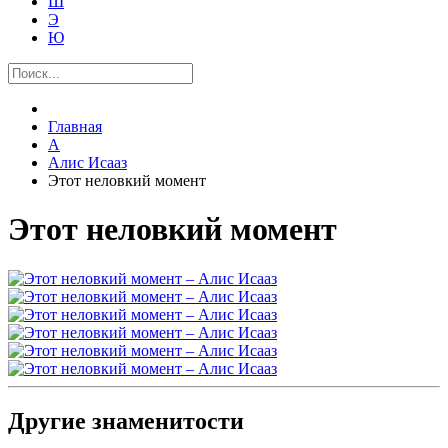
Ш
Э
Ю
Главная
А
Алис Исааз
Этот неловкий момент
Этот неловкий момент
Другие знаменитости