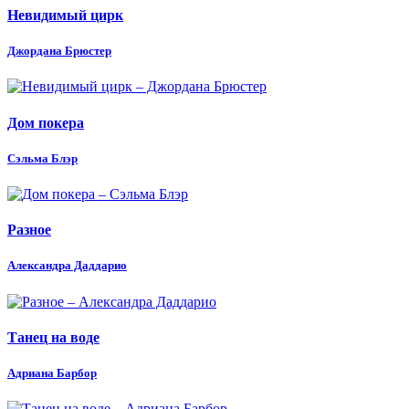
Невидимый цирк
Джордана Брюстер
Дом покера
Сэльма Блэр
Разное
Александра Даддарио
Танец на воде
Адриана Барбор