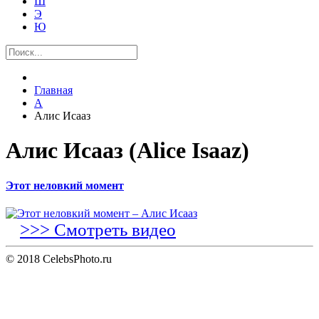
Ш
Э
Ю
Главная
А
Алис Исааз
Алис Исааз (Alice Isaaz)
Этот неловкий момент
>>> Смотреть видео
© 2018 CelebsPhoto.ru