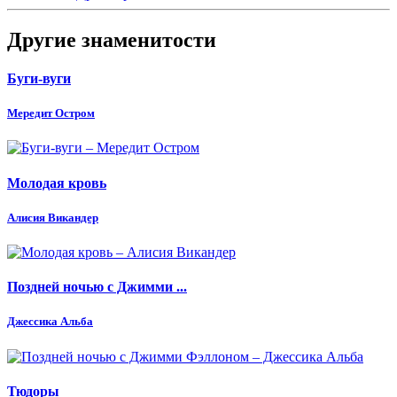
Другие знаменитости
Буги-вуги
Мередит Остром
Молодая кровь
Алисия Викандер
Поздней ночью с Джимми ...
Джессика Альба
Тюдоры