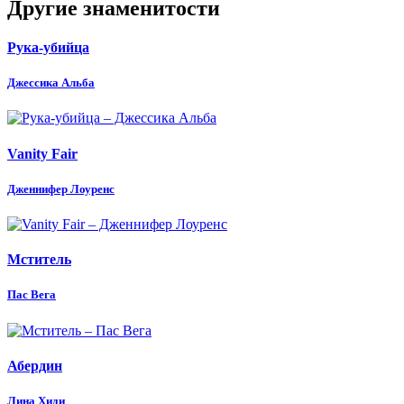
Другие знаменитости
Рука-убийца
Джессика Альба
Vanity Fair
Дженнифер Лоуренс
Мститель
Пас Вега
Абердин
Лина Хиди