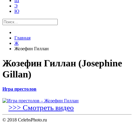
Ш
Э
Ю
Главная
Ж
Жозефин Гиллан
Жозефин Гиллан (Josephine
Gillan)
Игра престолов
>>> Смотреть видео
© 2018 CelebsPhoto.ru