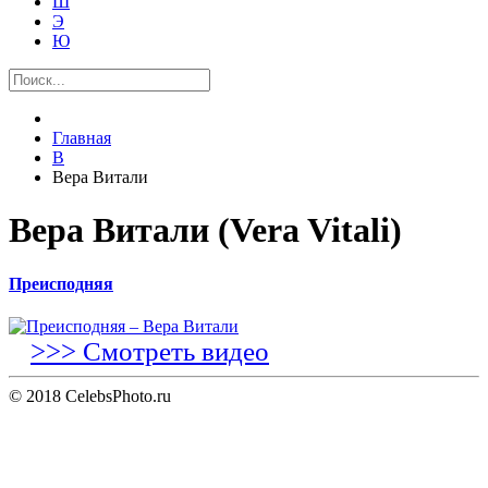
Ш
Э
Ю
Главная
В
Вера Витали
Вера Витали (Vera Vitali)
Преисподняя
>>> Смотреть видео
© 2018 CelebsPhoto.ru