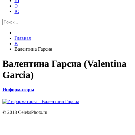
Ш
Э
Ю
Главная
В
Валентина Гарсиа
Валентина Гарсиа (Valentina
Garcia)
Информаторы
© 2018 CelebsPhoto.ru