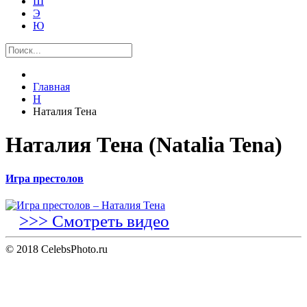
Ш
Э
Ю
Главная
Н
Наталия Тена
Наталия Тена (Natalia Tena)
Игра престолов
>>> Смотреть видео
© 2018 CelebsPhoto.ru