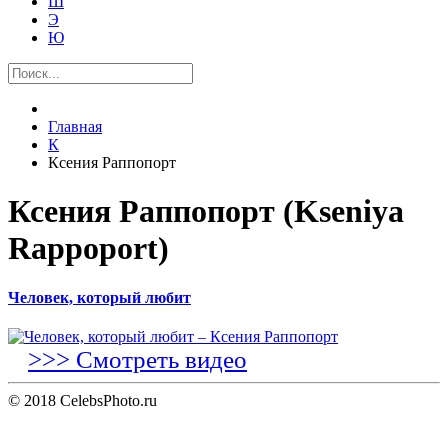
Ш
Э
Ю
Главная
К
Ксения Раппопорт
Ксения Раппопорт (Kseniya
Rappoport)
Человек, который любит
>>> Смотреть видео
© 2018 CelebsPhoto.ru