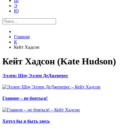
Ш
Э
Ю
Главная
К
Кейт Хадсон
Кейт Хадсон (Kate Hudson)
Эллен: Шоу Эллен ДеДженерес
Главное – не бояться!
Хотел бы я быть здесь