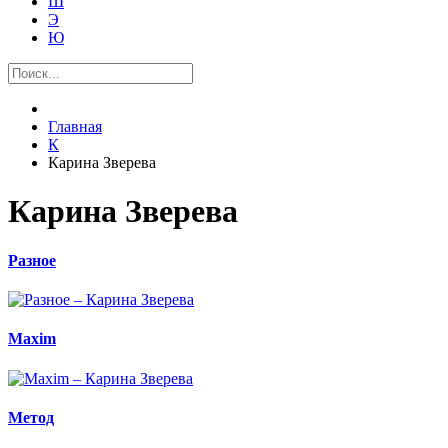
Ш
Э
Ю
Главная
К
Карина Зверева
Карина Зверева
Разное
Maxim
Метод