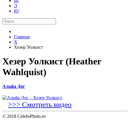
Ш
Э
Ю
Главная
Х
Хезер Уолкист
Хезер Уолкист (Heather
Wahlquist)
Альфа Дог
>>> Смотреть видео
© 2018 CelebsPhoto.ru