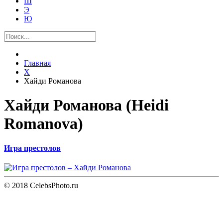
Ш
Э
Ю
Главная
Х
Хайди Романова
Хайди Романова (Heidi
Romanova)
Игра престолов
© 2018 CelebsPhoto.ru