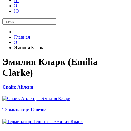
Ш
Э
Ю
Главная
Э
Эмилия Кларк
Эмилия Кларк (Emilia
Clarke)
Спайк Айленд
Терминатор: Генезис