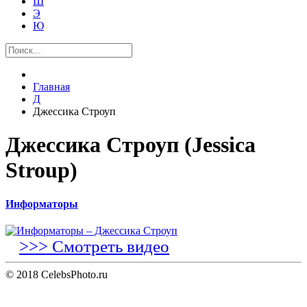
Ш
Э
Ю
Главная
Д
Джессика Строуп
Джессика Строуп (Jessica
Stroup)
Информаторы
>>> Смотреть видео
© 2018 CelebsPhoto.ru