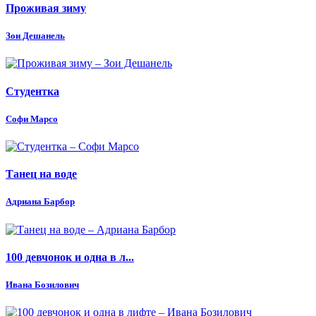
Проживая зиму
Зои Дешанель
Студентка
Софи Марсо
Танец на воде
Адриана Барбор
100 девчонок и одна в л...
Ивана Бозилович