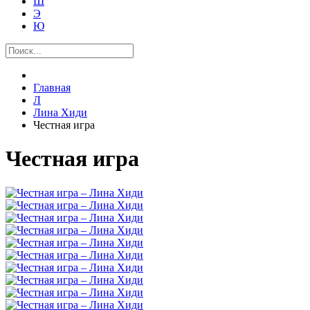
Ш
Э
Ю
Главная
Л
Лина Хиди
Честная игра
Честная игра