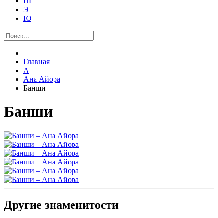
Ш
Э
Ю
Главная
А
Ана Айора
Банши
Банши
Другие знаменитости