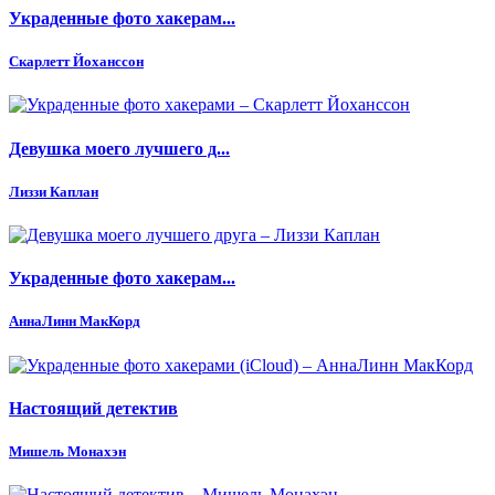
Украденные фото хакерам...
Скарлетт Йоханссон
Девушка моего лучшего д...
Лиззи Каплан
Украденные фото хакерам...
АннаЛинн МакКорд
Настоящий детектив
Мишель Монахэн