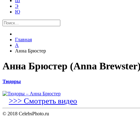
Ш
Э
Ю
Главная
А
Анна Брюстер
Анна Брюстер (Anna Brewster
Тюдоры
>>> Смотреть видео
© 2018 CelebsPhoto.ru