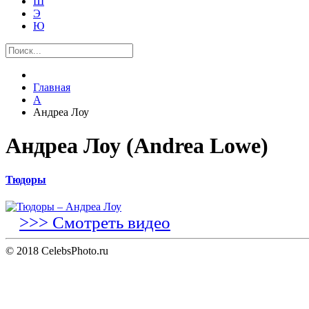
Ш
Э
Ю
Главная
А
Андреа Лоу
Андреа Лоу (Andrea Lowe)
Тюдоры
>>> Смотреть видео
© 2018 CelebsPhoto.ru